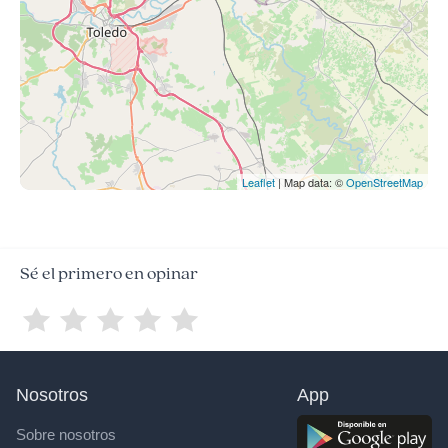
Leaflet
| Map data: ©
OpenStreetMap
Sé el primero en opinar
Nosotros
App
Sobre nosotros