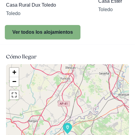
Casa Ester
Casa Rural Dux Toledo
Toledo
Toledo
Ver todos los alojamientos
Cómo llegar
+
−