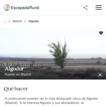
Madrid
Algodor
...
Algodor
Pueblo en Madrid
Qué hacer
A continuación puedes ver lo más destacado cerca de Algodor
(Madrid). Si te interesa Algodor y sus alrededores, te