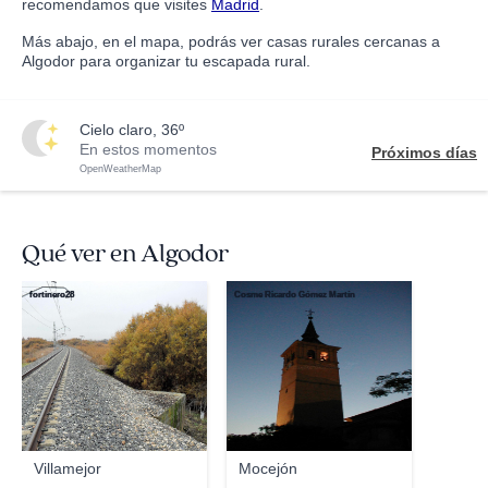
recomendamos que visites
Madrid
.
Más abajo, en el mapa, podrás ver casas rurales cercanas a
Algodor para organizar tu escapada rural.
cielo claro, 36º
En estos momentos
Próximos días
OpenWeatherMap
Qué ver en Algodor
fortinero28
Cosme Ricardo Gómez Martín
Villamejor
Mocejón