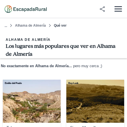
Alhama de Almería
Qué ver
...
ALHAMA DE ALMERÍA
Los lugares más populares que ver en Alhama
de Almería
No exactamente en Alhama de Almería...
pero muy cerca ;)
Emilio del Prado
Roy Luck