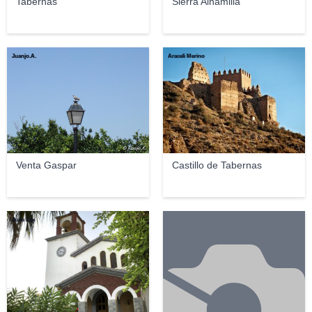
Tabernas
Sierra Alhamilla
Juanjo.A.
Araceli Merino
Venta Gaspar
Castillo de Tabernas
Juan Lax