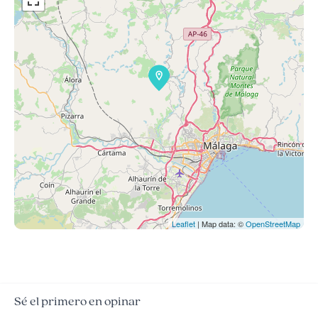
Leaflet
| Map data: ©
OpenStreetMap
Sé el primero en opinar