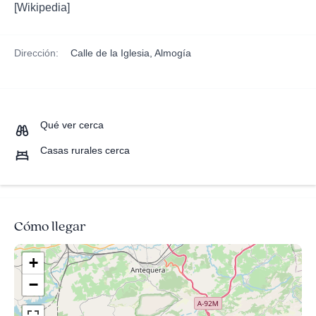
[Wikipedia]
Dirección:
Calle de la Iglesia, Almogía
Qué ver cerca
Casas rurales cerca
Cómo llegar
+
−