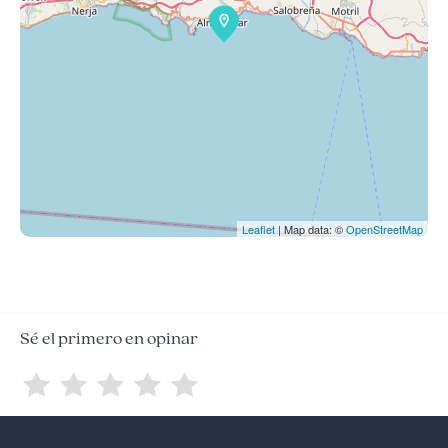
Leaflet
| Map data: ©
OpenStreetMap
Sé el primero en opinar