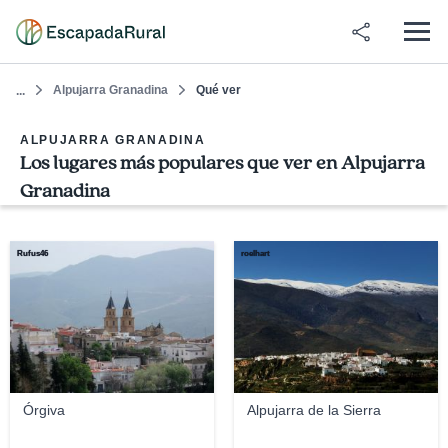
Alpujarra Granadina
Qué ver
...
ALPUJARRA GRANADINA
Los lugares más populares que ver en Alpujarra
Granadina
Rufus46
roelhart
Órgiva
Alpujarra de la Sierra