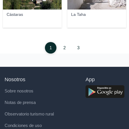
Cástaras
La Taha
1
2
3
Nosotros
App
Sobre nosotros
Notas de prensa
Observatorio turismo rural
Condiciones de uso