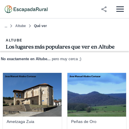
Altube
Qué ver
...
ALTUBE
Los lugares más populares que ver en Altube
No exactamente en Altube...
pero muy cerca ;)
Jose Manuel Abalos Cortazar
Jose Manuel Abalos Cortazar
Ametzaga Zuia
Peñas de Oro