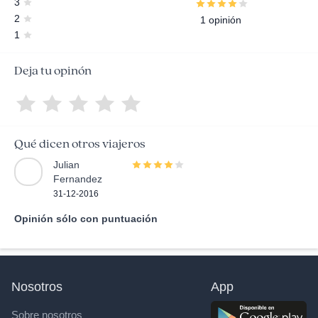
3
2
1 opinión
1
Deja tu opinón
Qué dicen otros viajeros
Julian
Fernandez
31-12-2016
Opinión sólo con puntuación
Nosotros
App
Sobre nosotros