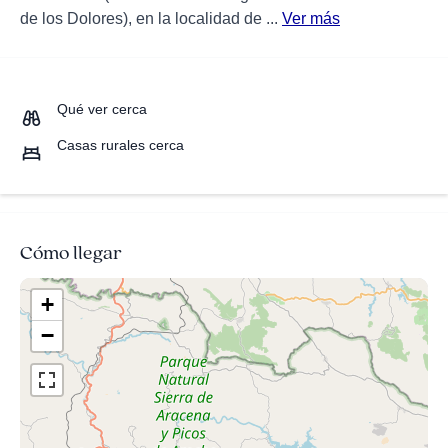
de los Dolores), en la localidad de ...
Ver más
Qué ver cerca
Casas rurales cerca
Cómo llegar
+
−