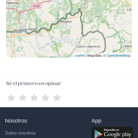
Leaflet
| Map data: ©
OpenStreetMap
Sé el primero en opinar
Nosotros
App
Sobre nosotros