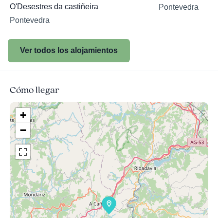
O'Desestres da castiñeira
Pontevedra
Pontevedra
Ver todos los alojamientos
Cómo llegar
+
−