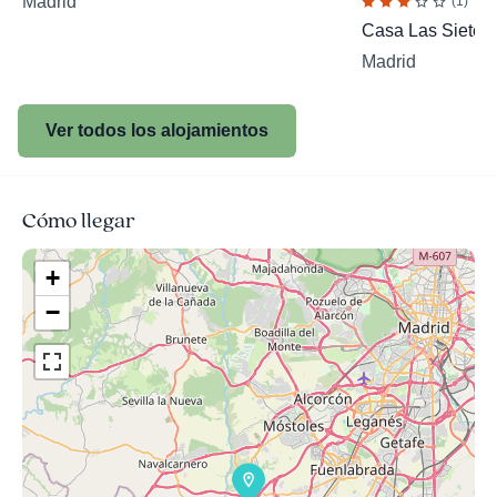
Madrid
(1)
Casa Las Siete 
Madrid
Ver todos los alojamientos
Cómo llegar
+
−