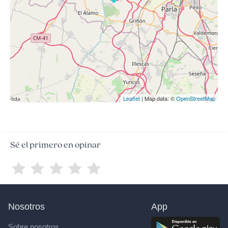
Leaflet
| Map data: ©
OpenStreetMap
Sé el primero en opinar
Nosotros
App
Sobre nosotros