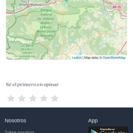
Leaflet
| Map data: ©
OpenStreetMap
Sé el primero en opinar
Nosotros
App
Sobre nosotros