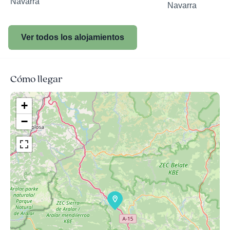
Navarra
Navarra
Ver todos los alojamientos
Cómo llegar
+
−