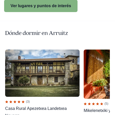
Ver lugares y puntos de interés
Dónde dormir en Arruitz
(3)
(5)
Casa Rural Apezetxea Landetxea
Mikelenetxiki y 