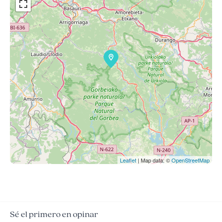
Leaflet
| Map data: ©
OpenStreetMap
Sé el primero en opinar