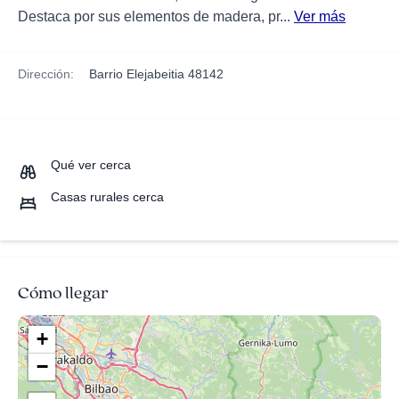
Destaca por sus elementos de madera, pr...
Ver más
Dirección:
Barrio Elejabeitia 48142
Qué ver cerca
Casas rurales cerca
Cómo llegar
+
−