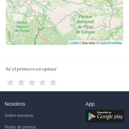
Leaflet
| Map data: ©
OpenStreetMap
Sé el primero en opinar
Nosotros
App
Sobre nosotros
Notas de prensa