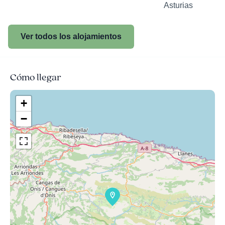
Asturias
Ver todos los alojamientos
Cómo llegar
+
−