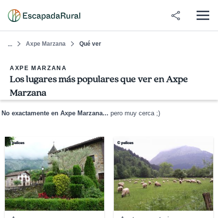
Axpe Marzana
Qué ver
...
AXPE MARZANA
Los lugares más populares que ver en Axpe
Marzana
No exactamente en Axpe Marzana...
pero muy cerca ;)
© pelices
© pelices