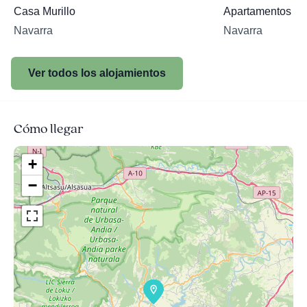
Casa Murillo
Apartamentos rur
Navarra
Navarra
Ver todos los alojamientos
Cómo llegar
+
−