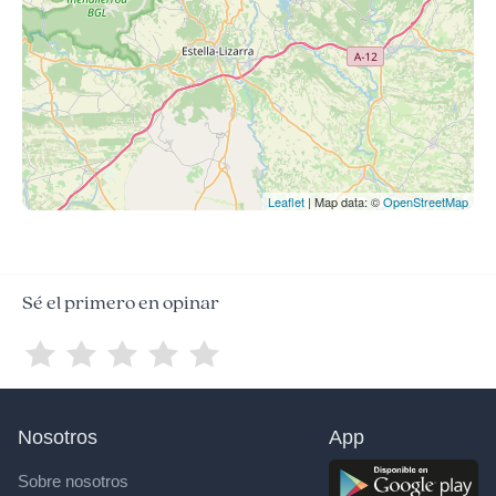
Leaflet
| Map data: ©
OpenStreetMap
Sé el primero en opinar
Nosotros
App
Sobre nosotros