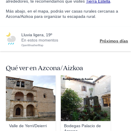
alrededores, te recomendamos que visites
Tierra Estella
.
Más abajo, en el mapa, podrás ver casas rurales cercanas a
Azcona/Aizkoa para organizar tu escapada rural.
lluvia ligera, 19º
En estos momentos
Próximos días
OpenWeatherMap
Qué ver en Azcona/Aizkoa
Pampluno
Bodegas Palacio de Azcona
Valle de Yerri/Deierri
Bodegas Palacio de