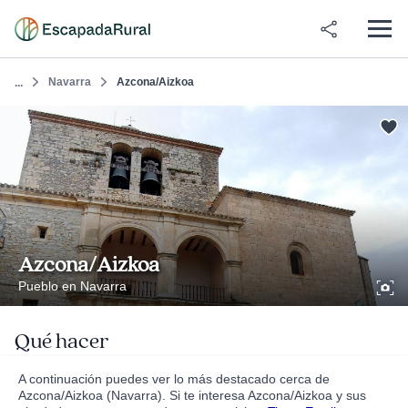
Navarra
Azcona/Aizkoa
...
Azcona/Aizkoa
Pueblo en Navarra
Qué hacer
A continuación puedes ver lo más destacado cerca de
Azcona/Aizkoa (Navarra). Si te interesa Azcona/Aizkoa y sus