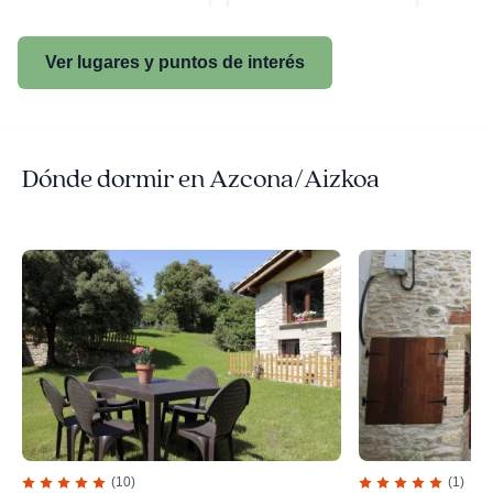
Ver lugares y puntos de interés
Dónde dormir en Azcona/Aizkoa
(10)
(1)