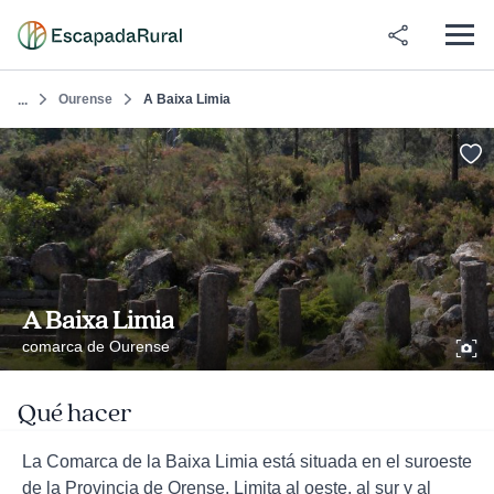
Ourense
A Baixa Limia
...
A Baixa Limia
comarca de Ourense
Qué hacer
La Comarca de la Baixa Limia está situada en el suroeste
de la Provincia de Orense. Limita al oeste, al sur y al