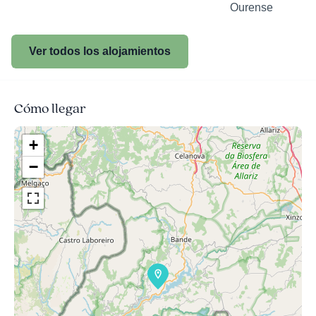
Ourense
Ver todos los alojamientos
Cómo llegar
+
−