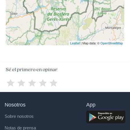
Leaflet
| Map data: ©
OpenStreetMap
Sé el primero en opinar
Nosotros
App
Sobre nosotros
Notas de prensa