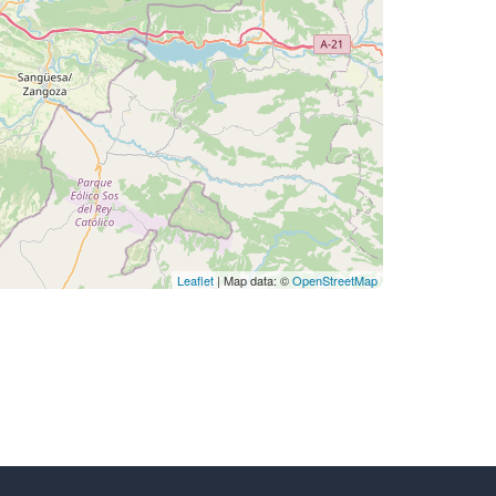
Leaflet
| Map data: ©
OpenStreetMap