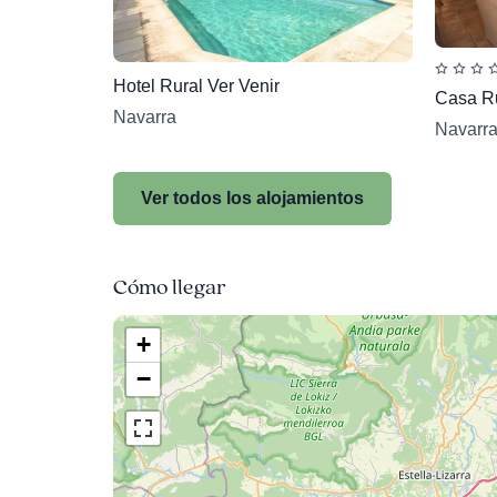
Hotel Rural Ver Venir
Casa Ru
Navarra
Navarr
Ver todos los alojamientos
Cómo llegar
+
−