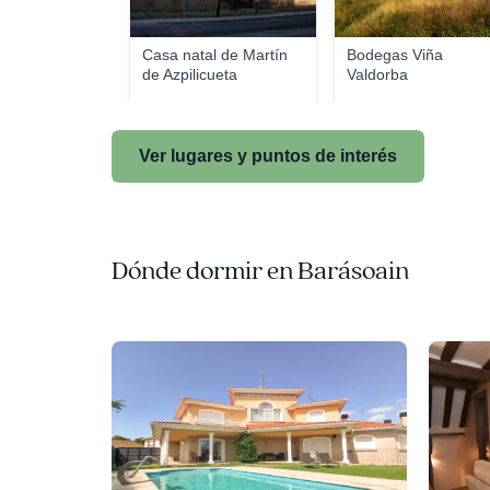
Casa natal de Martín
Bodegas Viña
de Azpilicueta
Valdorba
Ver lugares y puntos de interés
Dónde dormir en Barásoain