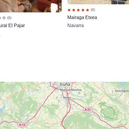
(8)
Mairaga Etxea
(8)
Navarra
ral El Pajar
a