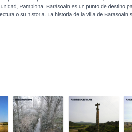
comunidad, Pamplona. Barásoain es un punto de destino p
ectura o su historia. La historia de la villa de Barasoai
Barasoaindarra
ANDRES GERMAN
AND