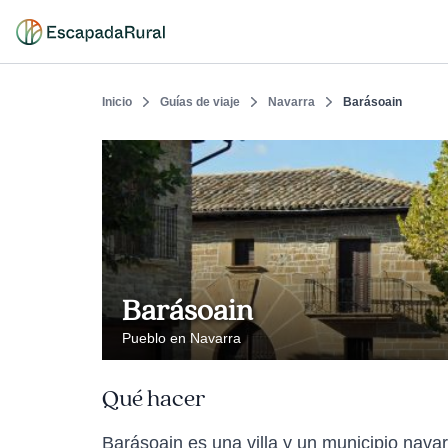
Inicio
Guías de viaje
Navarra
Barásoain
Barásoain
Pueblo en Navarra
Qué hacer
Barásoain es una villa y un municipio navar