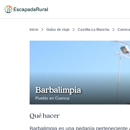
Inicio
Guías de viaje
Castilla-La Mancha
Cuenc
Barbalimpia
Pueblo en Cuenca
Qué hacer
Barbalimpia es una pedanía perteneciente a