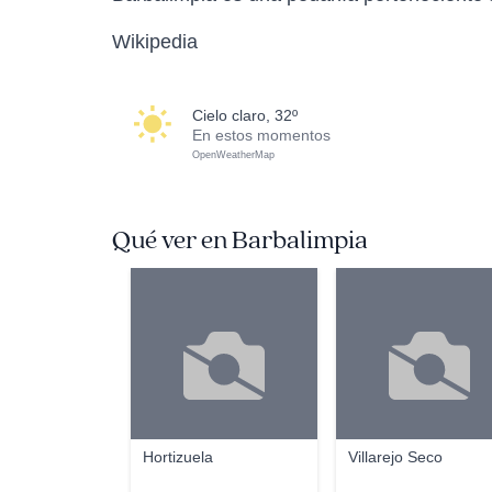
Wikipedia
cielo claro, 32º
En estos momentos
OpenWeatherMap
Qué ver en Barbalimpia
Hortizuela
Villarejo Seco