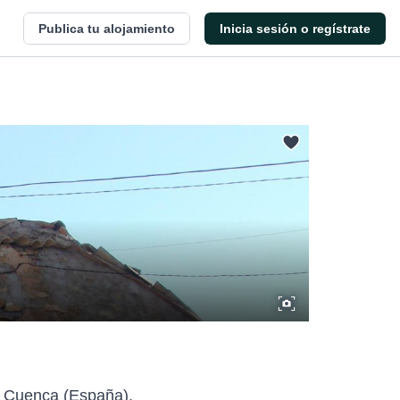
Publica tu alojamiento
Inicia sesión o regístrate
de Cuenca (España).