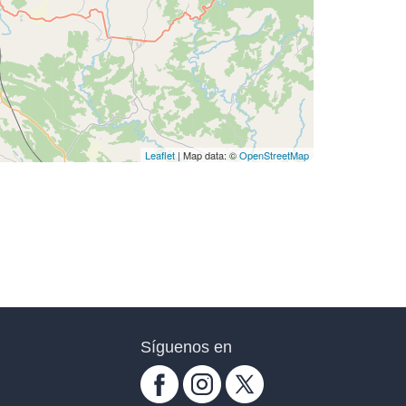
Leaflet
| Map data: ©
OpenStreetMap
Síguenos en