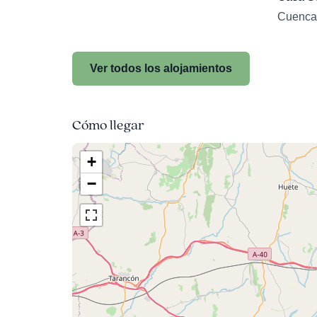
Cuenca
Ver todos los alojamientos
Cómo llegar
+
−