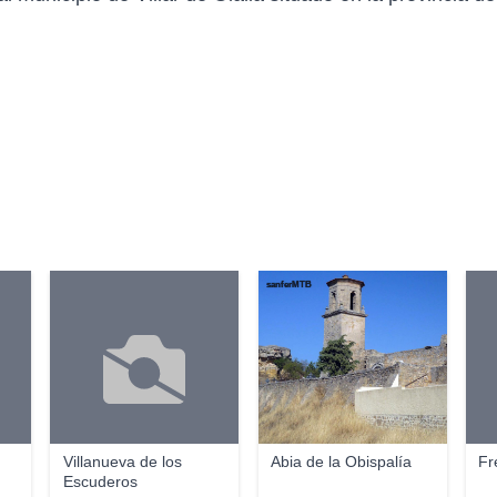
sanferMTB
Villanueva de los
Abia de la Obispalía
Fr
Escuderos