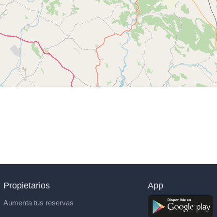
Propietarios
App
Aumenta tus reservas