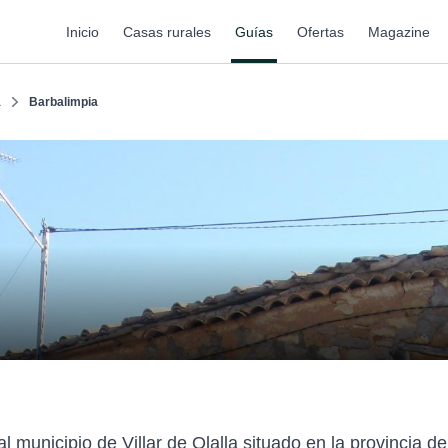
Inicio
Casas rurales
Guías
Ofertas
Magazine
a
Barbalimpia
l municipio de Villar de Olalla situado en la provincia 