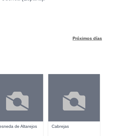
Próximos días
esneda de Altarejos
Cabrejas