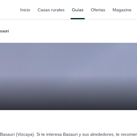
Inicio
Casas rurales
Guías
Ofertas
Magazine
sauri
Basauri (Vizcaya). Si te interesa Basauri y sus alrededores, te recom