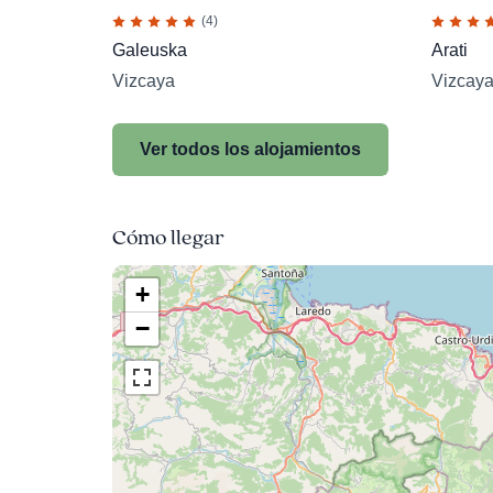
(4)
Galeuska
Arati
Vizcaya
Vizcay
Ver todos los alojamientos
Cómo llegar
+
−