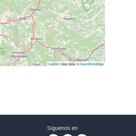
Leaflet
| Map data: ©
OpenStreetMap
Síguenos en