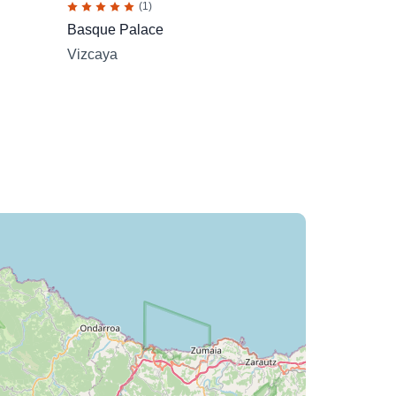
(1)
Basque Palace
Vizcaya