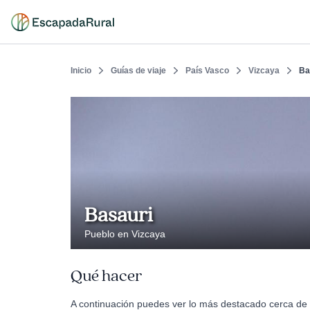
Inicio
Guías de viaje
País Vasco
Vizcaya
Ba
Basauri
Pueblo en Vizcaya
Qué hacer
A continuación puedes ver lo más destacado cerca de 