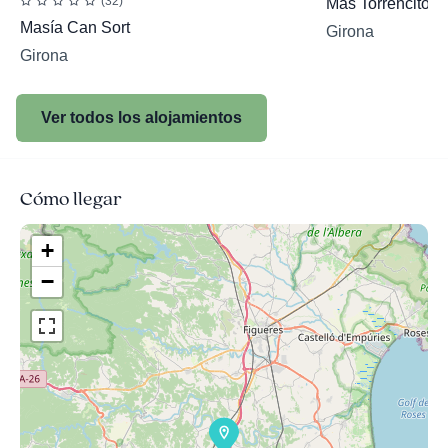
(32)
Mas Torrencito
Masía Can Sort
Girona
Girona
Ver todos los alojamientos
Cómo llegar
+
−