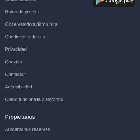
Notas de prensa
Observatorio turismo rural
Condiciones de uso
Privacidad
Cookies
Contactar
Accesibilidad
Cómo funciona la plataforma
Propietarios
Aumenta tus reservas