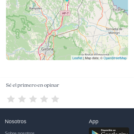
Leaflet
| Map data: ©
OpenStreetMap
Sé el primero en opinar
Nosotros
App
Sobre nosotros