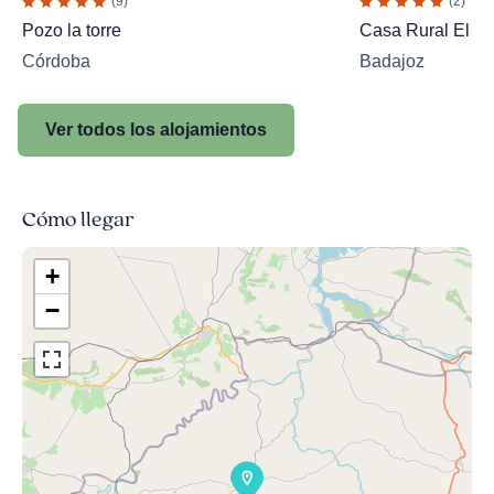
(9)
(2)
Pozo la torre
Casa Rural El Mi
Córdoba
Badajoz
Ver todos los alojamientos
Cómo llegar
+
−