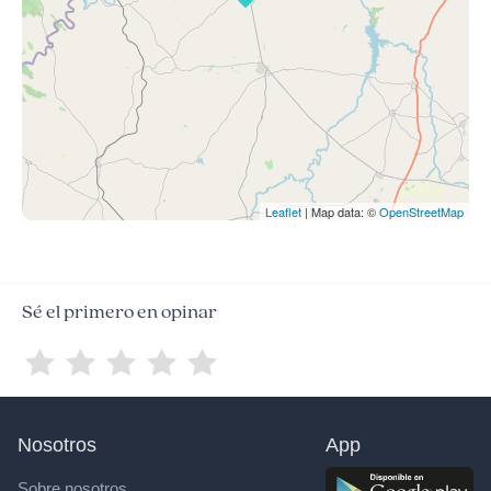
Leaflet
| Map data: ©
OpenStreetMap
Sé el primero en opinar
Nosotros
App
Sobre nosotros