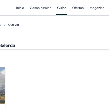
Inicio
Casas rurales
Guías
Ofertas
Magazine
a
Qué ver
 Belerda