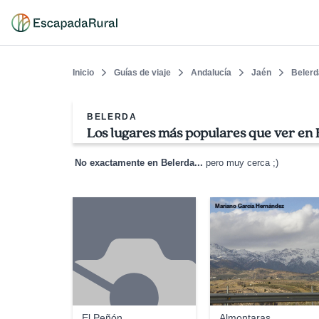
Inicio
Guías de viaje
Andalucía
Jaén
Belerd
BELERDA
Los lugares más populares que ver en
No exactamente en Belerda...
pero muy cerca ;)
Mariano García Hernández
El Peñón
Almontaras