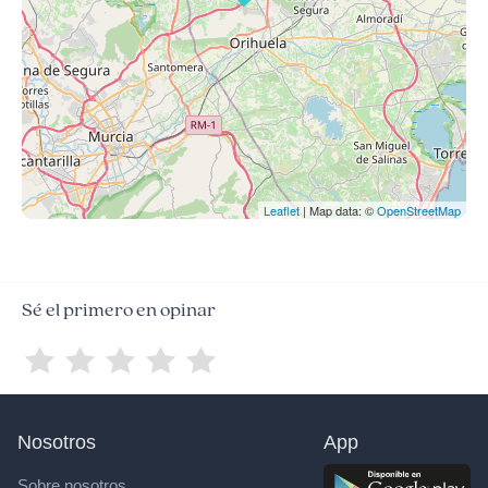
Leaflet
| Map data: ©
OpenStreetMap
Sé el primero en opinar
Nosotros
App
Sobre nosotros