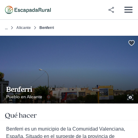
Alicante
Benferri
...
Benferri
Pueblo en Alicante
Qué hacer
Benferri es un municipio de la Comunidad Valenciana,
España. Situado en el suroeste de la provincia de