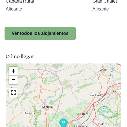
Cabaña Rural
Gran Chalet
Alicante
Alicante
Ver todos los alojamientos
Cómo llegar
+
−