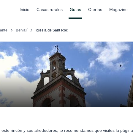
Inicio
Casas rurales
Guías
Ofertas
Magazine
cante
Benialí
Iglesia de Sant Roc
sa este rincón y sus alrededores, te recomendamos que visites la págin