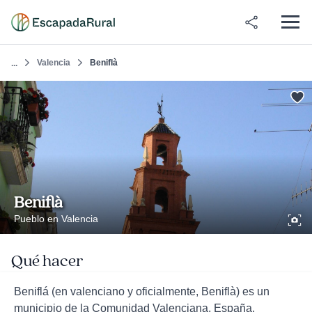
Valencia
Beniflà
...
Beniflà
Pueblo en Valencia
Qué hacer
Beniflá (en valenciano y oficialmente, Beniflà) es un
municipio de la Comunidad Valenciana, España.