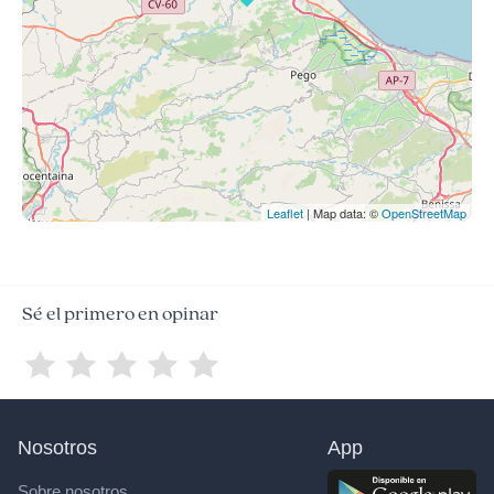
Leaflet
| Map data: ©
OpenStreetMap
Sé el primero en opinar
Nosotros
App
Sobre nosotros