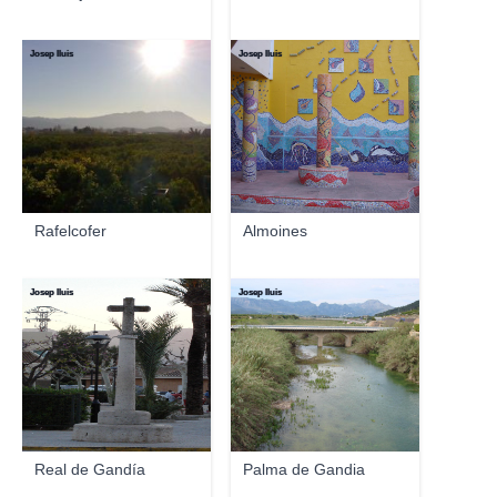
Josep lluis
Josep lluis
Rafelcofer
Almoines
Josep lluis
Josep lluis
Real de Gandía
Palma de Gandia