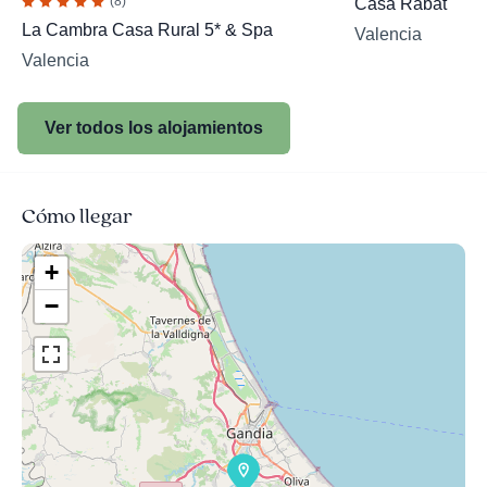
(8)
Casa Rabat
La Cambra Casa Rural 5* & Spa
Valencia
Valencia
Ver todos los alojamientos
Cómo llegar
+
−