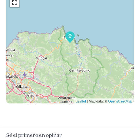
Leaflet
| Map data: ©
OpenStreetMap
Sé el primero en opinar