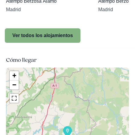
Atempo Berzosa Álamo
Atempo Berzosa
Madrid
Madrid
Ver todos los alojamientos
Cómo llegar
+
−