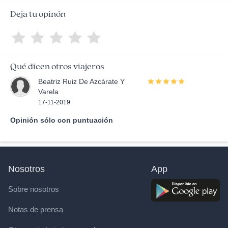
Deja tu opinón
Qué dicen otros viajeros
Beatriz Ruiz De Azcárate Y
Varela
17-11-2019
Opinión sólo con puntuación
Nosotros
App
Sobre nosotros
Notas de prensa