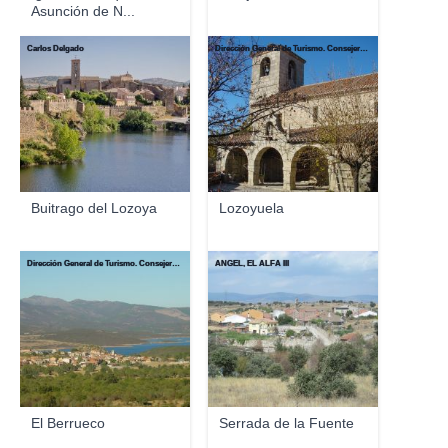
Asunción de N...
Carlos Delgado
Dirección General de Turismo. Consejería de Economía e Innovación Tecnológica. Comunidad de Madrid
Buitrago del Lozoya
Lozoyuela
Dirección General de Turismo. Consejería de Economía e Innovación Tecnológica. Comunidad de Madrid
ANGEL, EL ALFA III
El Berrueco
Serrada de la Fuente