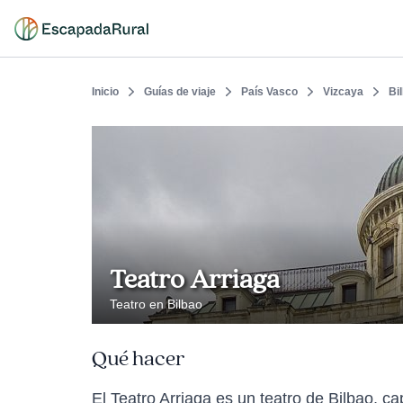
Inicio
Guías de viaje
País Vasco
Vizcaya
Bi
Teatro Arriaga
Teatro en Bilbao
Qué hacer
El Teatro Arriaga es un teatro de Bilbao, ca