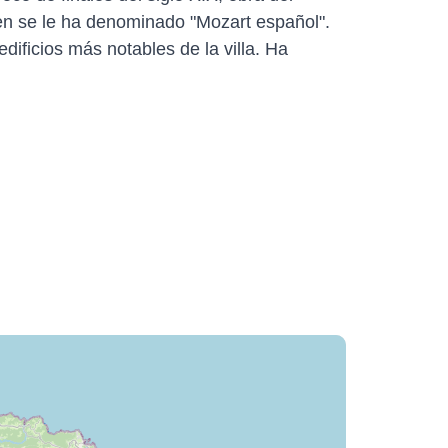
en se le ha denominado "Mozart español".
dificios más notables de la villa. Ha