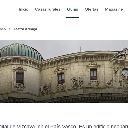
Inicio
Casas rurales
Guías
Ofertas
Magazine
lbao
Teatro Arriaga
pital de Vizcaya, en el País Vasco. Es un edificio neobarr