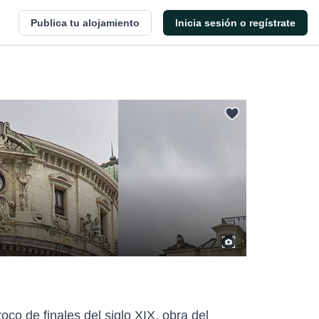
Publica tu alojamiento
Inicia sesión o regístrate
oco de finales del siglo XIX, obra del