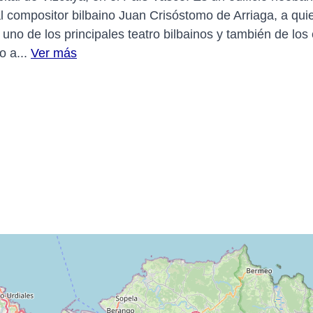
l compositor bilbaino Juan Crisóstomo de Arriaga, a qui
o de los principales teatro bilbainos y también de los e
o a...
Ver más