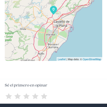
Leaflet
| Map data: ©
OpenStreetMap
Sé el primero en opinar