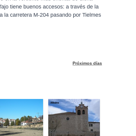
ajo tiene buenos accesos: a través de la
sta la carretera M-204 pasando por Tielmes
Próximos días
Albeins