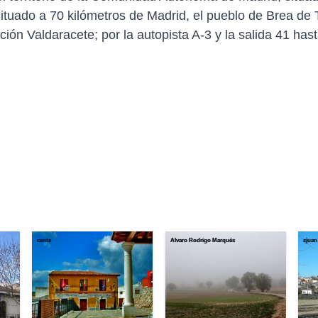
uado a 70 kilómetros de Madrid, el pueblo de Brea de T
cción Valdaracete; por la autopista A-3 y la salida 41 ha
cente
Alvaro Rodrigo Marqués
zjuan