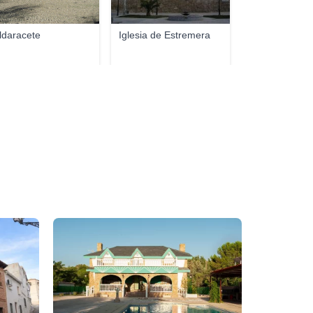
ldaracete
Iglesia de Estremera