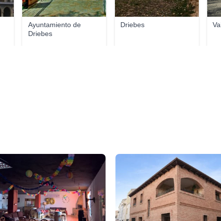
Ayuntamiento de
Driebes
Va
Driebes