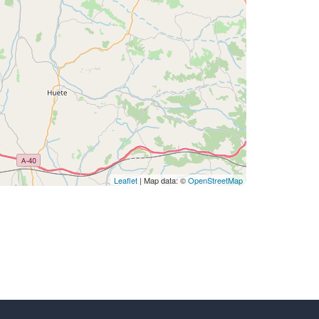
Leaflet
| Map data: ©
OpenStreetMap