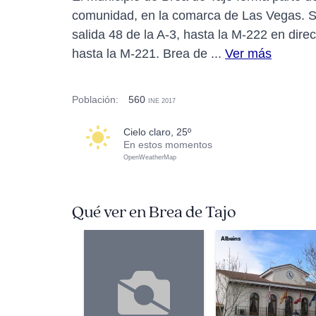
comunidad, en la comarca de Las Vegas. Sit
salida 48 de la A-3, hasta la M-222 en dire
hasta la M-221. Brea de ...
Ver más
Población:
560
INE 2017
cielo claro, 25º
En estos momentos
OpenWeatherMap
Qué ver en Brea de Tajo
Albeins