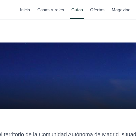
Inicio
Casas rurales
Guías
Ofertas
Magazine
l territorio de la Comunidad Autónoma de Madrid, situad