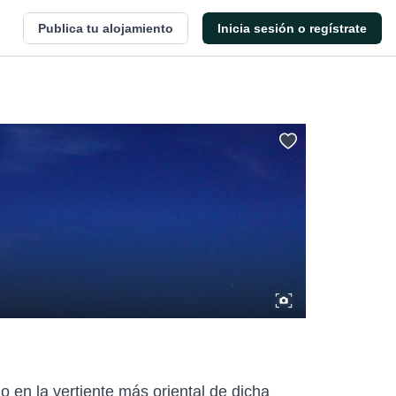
Publica tu alojamiento
Inicia sesión o regístrate
o en la vertiente más oriental de dicha