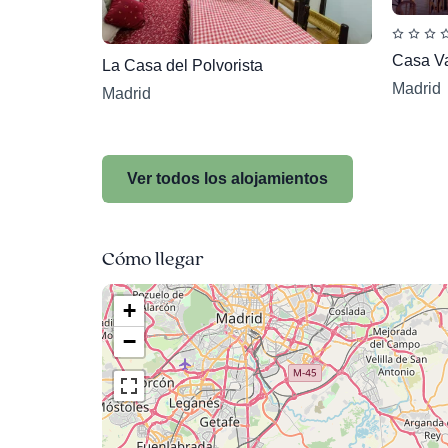
Casa Va
La Casa del Polvorista
Madrid
Madrid
Ver todos los alojamientos
Cómo llegar
+
−