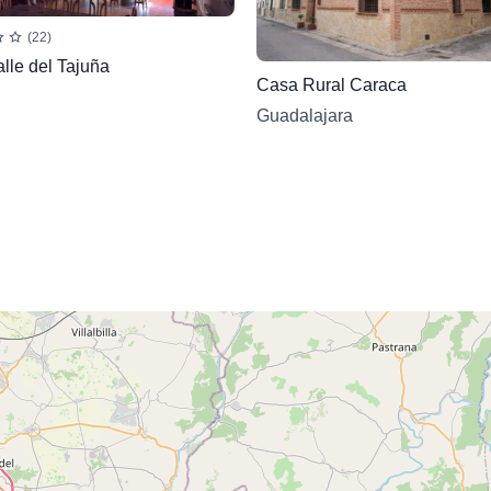
(22)
lle del Tajuña
Casa Rural Caraca
Guadalajara