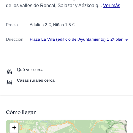
de los valles de Roncal, Salazar y Aézkoa q...
Ver más
Precio:
Adultos 2 €, Niños 1,5 €
Dirección:
Plaza La Villa (edificio del Ayuntamiento) 1 2ª planta
Qué ver cerca
Casas rurales cerca
Cómo llegar
+