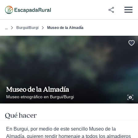
Burgui/Burgi
Museo de la Almadía
...
Museo de la Almadía
Museo etnográfico en Burgui/Burgi
Qué hacer
En Burgui, por medio de este sencillo Museo de la
Almadía, quieren rendir homenaje a todos los almadieros