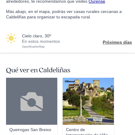
alrededores, te recomendamos que visites
Ourense
.
Más abajo, en el mapa, podrás ver casas rurales cercanas a
Caldeliñas para organizar tu escapada rural.
cielo claro, 30º
En estos momentos
Próximos días
OpenWeatherMap
Qué ver en Caldeliñas
©Manuel
Queirogas San Breixo
Centro de