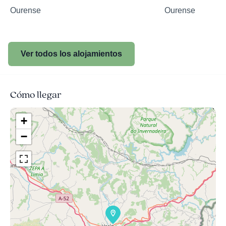
Ourense
Ourense
Ver todos los alojamientos
Cómo llegar
+
−