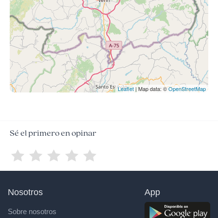
Leaflet
| Map data: ©
OpenStreetMap
Sé el primero en opinar
Nosotros
App
Sobre nosotros