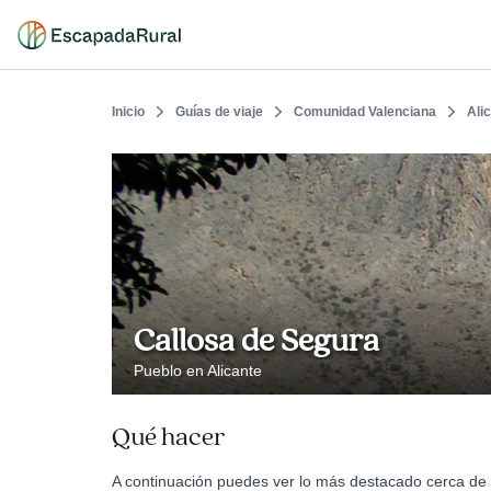
Inicio
Guías de viaje
Comunidad Valenciana
Ali
Callosa de Segura
Pueblo en Alicante
Qué hacer
A continuación puedes ver lo más destacado cerca de 