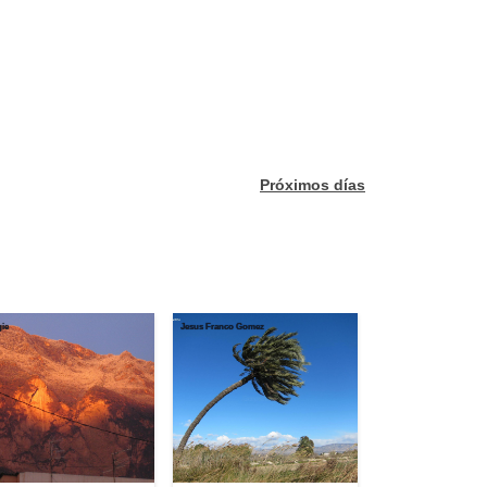
Próximos días
gie
Jesus Franco Gomez