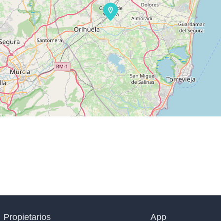
Propietarios
App