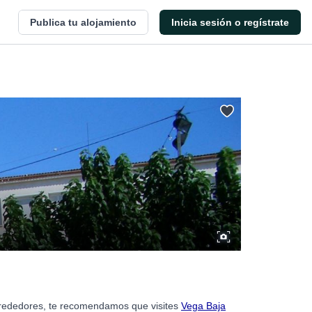
Publica tu alojamiento
Inicia sesión o regístrate
alrededores, te recomendamos que visites
Vega Baja