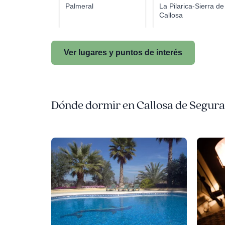
Palmeral
La Pilarica-Sierra de
Callosa
Ver lugares y puntos de interés
Dónde dormir en Callosa de Segura