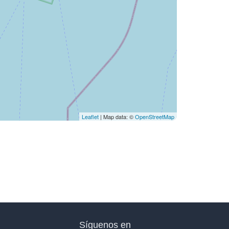
Leaflet
| Map data: ©
OpenStreetMap
Síguenos en