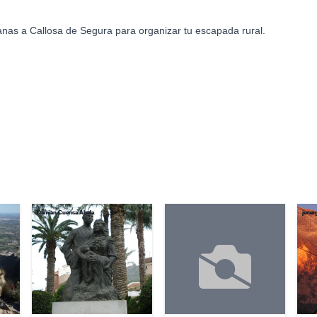
anas a Callosa de Segura para organizar tu escapada rural.
Damian Cuenca Abela
jener