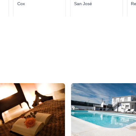
Cox
San José
Re