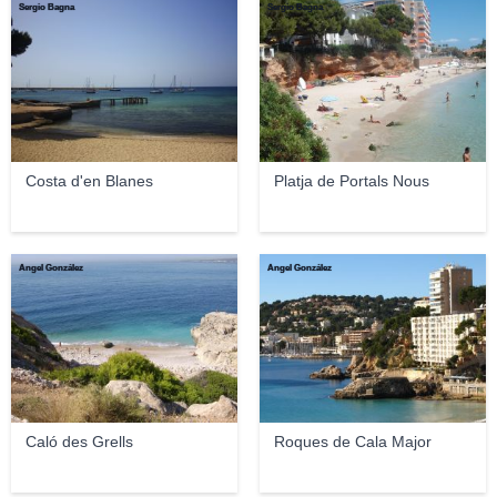
Sergio Bagna
Sergio Bagna
Costa d'en Blanes
Platja de Portals Nous
Ángel González
Ángel González
Caló des Grells
Roques de Cala Major