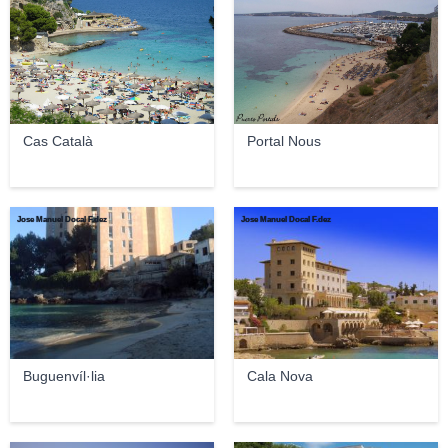
Cas Català
Portal Nous
Jose Manuel Docal F.dez
Jose Manuel Docal F.dez
Buguenvíl·lia
Cala Nova