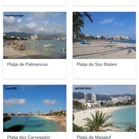
Dee Wainwright
ANTON CRUZ
Platja de Palmanova
Platja de Son Maties
rober2308
ANTON CRUZ
Platja des Carregador
Platja de Magaluf