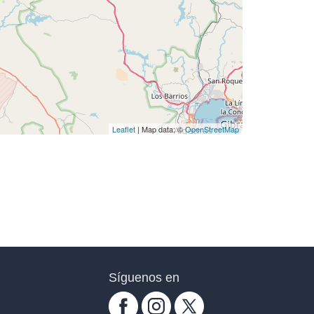
Leaflet
| Map data: ©
OpenStreetMap
Síguenos en