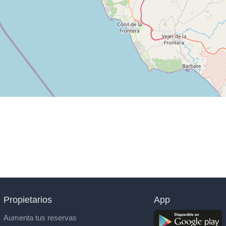
Propietarios
App
Aumenta tus reservas