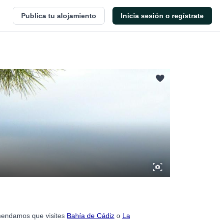
Publica tu alojamiento
Inicia sesión o regístrate
omendamos que visites
Bahía de Cádiz
o
La