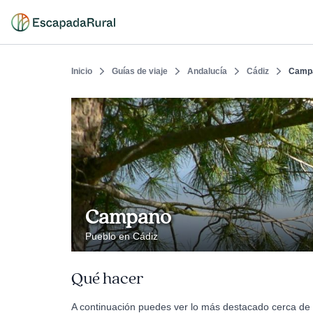
Inicio
Guías de viaje
Andalucía
Cádiz
Camp
Campano
Pueblo en Cádiz
Qué hacer
A continuación puedes ver lo más destacado cerca de