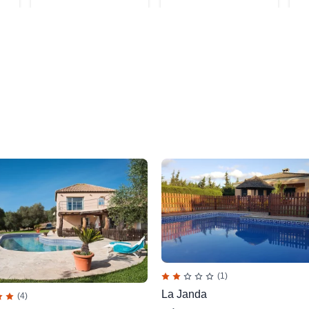
(1)
La Janda
(4)