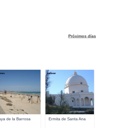
Próximos días
ntera
carlossr
aya de la Barrosa
Ermita de Santa Ana