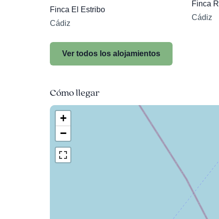
Finca R
Finca El Estribo
Cádiz
Cádiz
Ver todos los alojamientos
Cómo llegar
+
−