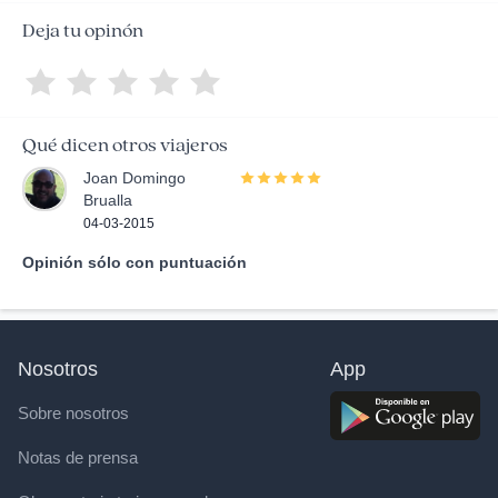
Deja tu opinón
Qué dicen otros viajeros
Joan Domingo
Brualla
04-03-2015
Opinión sólo con puntuación
Nosotros
App
Sobre nosotros
Notas de prensa