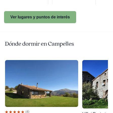
Ver lugares y puntos de interés
Dónde dormir en Campelles
(4)