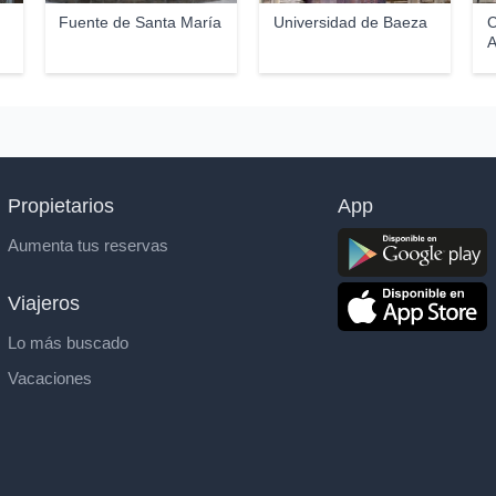
Fuente de Santa María
Universidad de Baeza
C
A
Propietarios
App
Aumenta tus reservas
Viajeros
Lo más buscado
Vacaciones