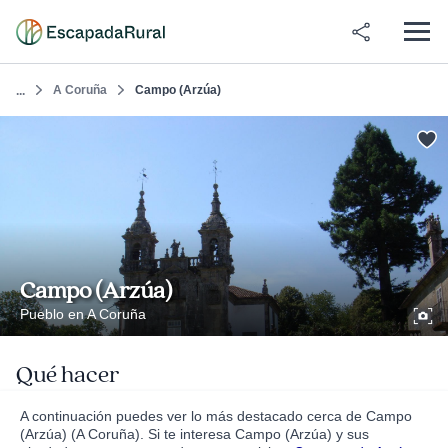
A Coruña
Campo (Arzúa)
...
Campo (Arzúa)
Pueblo en A Coruña
Qué hacer
A continuación puedes ver lo más destacado cerca de Campo
(Arzúa) (A Coruña). Si te interesa Campo (Arzúa) y sus