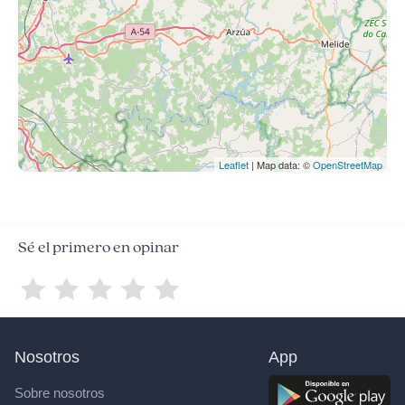
Leaflet
| Map data: ©
OpenStreetMap
Sé el primero en opinar
Nosotros
App
Sobre nosotros