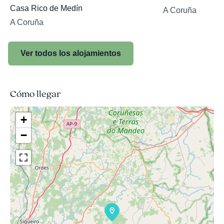
Casa Rico de Medín
A Coruña
A Coruña
Ver todos los alojamientos
Cómo llegar
+
−