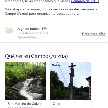
alrededores, te recomendamos que visites
Comarca de Arzúa
.
Más abajo, en el mapa, podrás ver casas rurales cercanas a
Campo (Arzúa) para organizar tu escapada rural.
algo de nubes, 16º
En estos momentos
Próximos días
OpenWeatherMap
Qué ver en Campo (Arzúa)
Mostajo
Chorima1
San Martiño de Calvos
Oíns