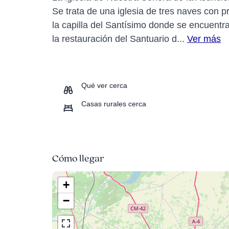
Se trata de una iglesia de tres naves con p
la capilla del Santísimo donde se encuentra
la restauración del Santuario d...
Ver más
Qué ver cerca
Casas rurales cerca
Cómo llegar
+
−