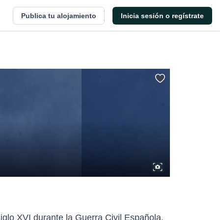
Publica tu alojamiento
Inicia sesión o regístrate
iglo XVI durante la Guerra Civil Española.