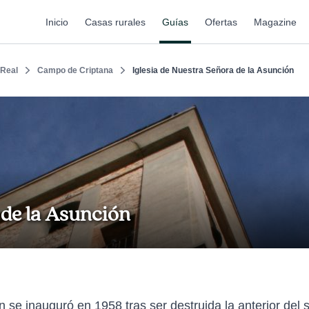
Inicio
Casas rurales
Guías
Ofertas
Magazine
 Real
Campo de Criptana
Iglesia de Nuestra Señora de la Asunción
 de la Asunción
 se inauguró en 1958 tras ser destruida la anterior del s