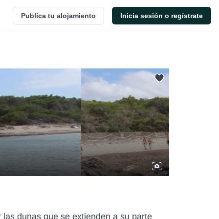
Publica tu alojamiento
Inicia sesión o regístrate
r las dunas que se extienden a su parte