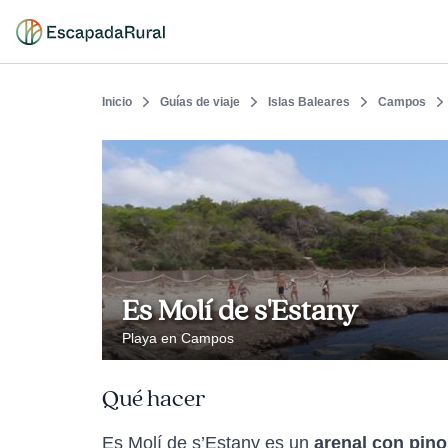
Inicio
Guías de viaje
Islas Baleares
Campos
Es Molí de s'Estany
Playa en Campos
Qué hacer
Es Molí de s’Estany es un
arenal con pin