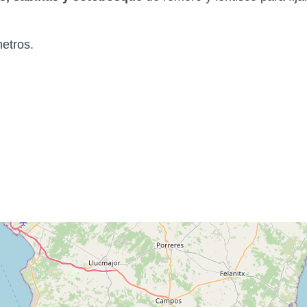
etros.