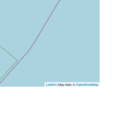
Leaflet
| Map data: ©
OpenStreetMap