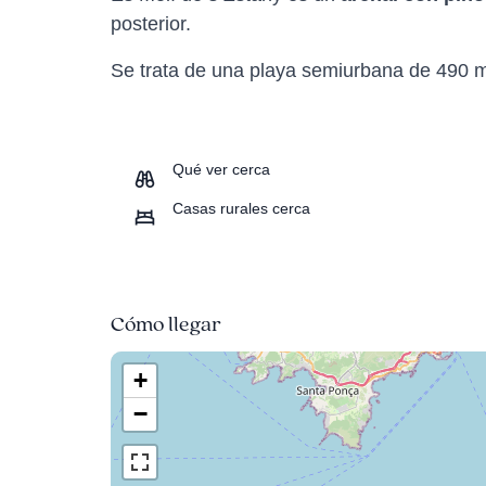
posterior.
Se trata de una playa semiurbana de 490 m
Qué ver cerca
Casas rurales cerca
Cómo llegar
+
−