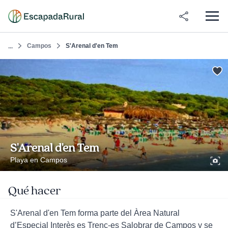
Campos
S'Arenal d'en Tem
...
S'Arenal d'en Tem
Playa en Campos
Qué hacer
S'Arenal d'en Tem forma parte del Àrea Natural
d’Especial Interès es Trenc-es Salobrar de Campos y se