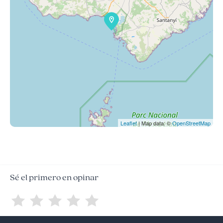
Leaflet
| Map data: ©
OpenStreetMap
Sé el primero en opinar