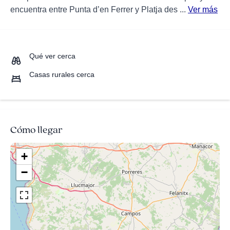
encuentra entre Punta d’en Ferrer y Platja des ...
Ver más
Qué ver cerca
Casas rurales cerca
Cómo llegar
+
−