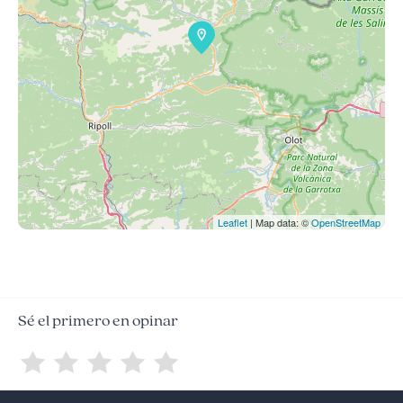
Leaflet
| Map data: ©
OpenStreetMap
Sé el primero en opinar