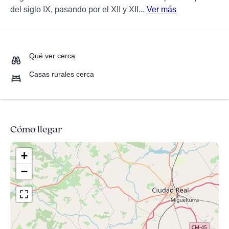
del siglo IX, pasando por el XII y XII...
Ver más
Qué ver cerca
Casas rurales cerca
Cómo llegar
+
−