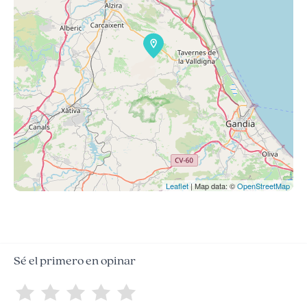
Leaflet
| Map data: ©
OpenStreetMap
Sé el primero en opinar