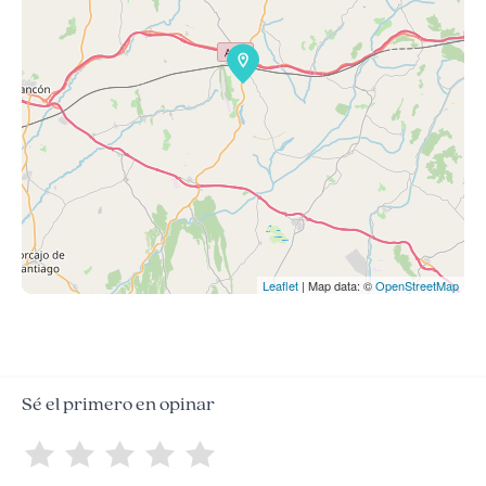
Leaflet
| Map data: ©
OpenStreetMap
Sé el primero en opinar