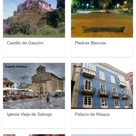
Castillo de Gauzón
Piedras Blancas
Ángel M. Felicísimo
Ramón
Iglesia Vieja de Sabugo
Palacio de Maqua