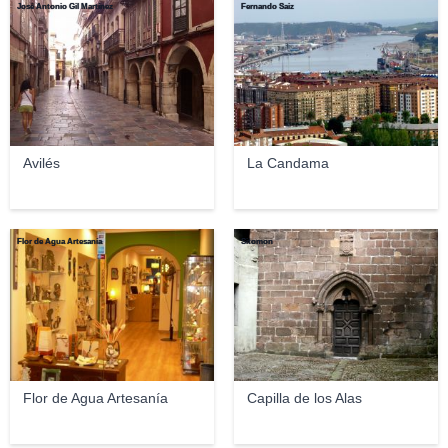
José Antonio Gil Martínez
Fernando Saiz
Avilés
La Candama
Flor de Agua Artesanía
Sitomon
Flor de Agua Artesanía
Capilla de los Alas