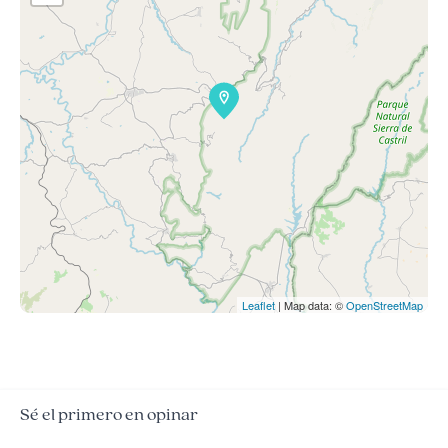
Leaflet
| Map data: ©
OpenStreetMap
Sé el primero en opinar