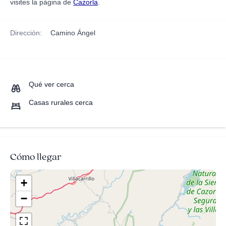
visites la página de
Cazorla
.
Dirección:
Camino Ángel
Qué ver cerca
Casas rurales cerca
Cómo llegar
+
−