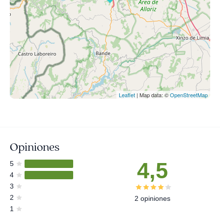
Leaflet
| Map data: ©
OpenStreetMap
Opiniones
4,5
5
4
3
2
2 opiniones
1