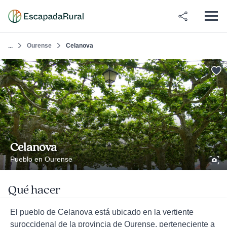
Ourense
Celanova
...
Celanova
Pueblo en Ourense
Qué hacer
El pueblo de Celanova está ubicado en la vertiente
suroccidenal de la provincia de Ourense, perteneciente a