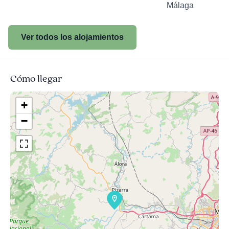
Málaga
Ver todos los alojamientos
Cómo llegar
+
−