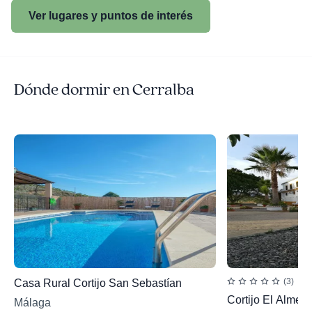
Ver lugares y puntos de interés
Dónde dormir en Cerralba
(3)
Casa Rural Cortijo San Sebastían
Cortijo El Almen
Málaga