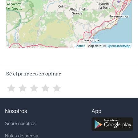
Leaflet
| Map data: ©
OpenStreetMap
Sé el primero en opinar
Nosotros
App
Sobre nosotros
Notas de prensa