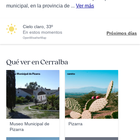
municipal, en la provincia de ...
Ver más
cielo claro, 33º
En estos momentos
Próximos días
OpenWeatherMap
Qué ver en Cerralba
Museo Municipal de Pizarra
ramtto
Museo Municipal de
Pizarra
Pizarra